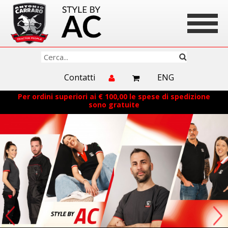
Contatti
ENG
Per ordini superiori ai € 100,00 le spese di spedizione
sono gratuite