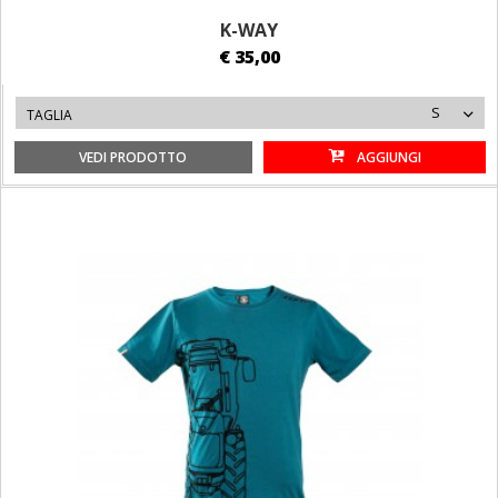
K-WAY
€ 35,00
S
TAGLIA
VEDI PRODOTTO
AGGIUNGI