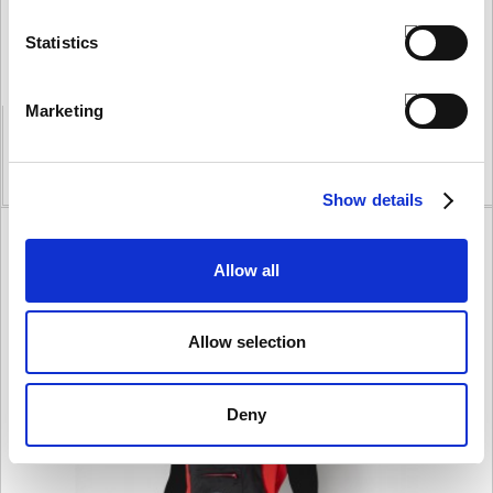
Statistics
T-SHIRT BIMBO TONY
€ 10,00
Marketing
3/4 anni
TAGLIA
VEDI PRODOTTO
AGGIUNGI
Show details
Allow all
Allow selection
Deny