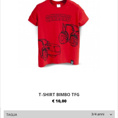
T-SHIRT BIMBO TFG
€ 10,00
3/4 anni
TAGLIA