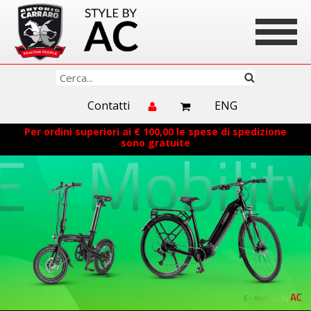
Contatti
ENG
Per ordini superiori ai € 100,00 le spese di spedizione
sono gratuite