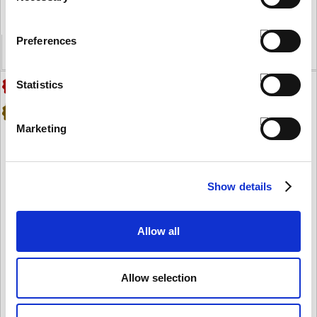
CITY E-BIKE AC
€ 2.100,00
Preferences
VEDI PRODOTTO
AGGIUNGI
Statistics
Marketing
Show details
Allow all
Allow selection