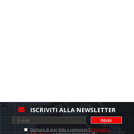
ISCRIVITI ALLA NEWSLETTER
INVIA
Dichiaro di aver letto e compreso l'
informativa
sulla privacy
e autorizzo l'iscrizione alla