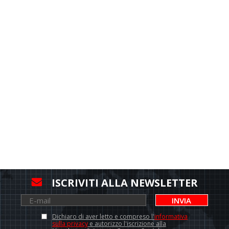
ISCRIVITI ALLA NEWSLETTER
INVIA
Dichiaro di aver letto e compreso l'
informativa
sulla privacy
e autorizzo l'iscrizione alla