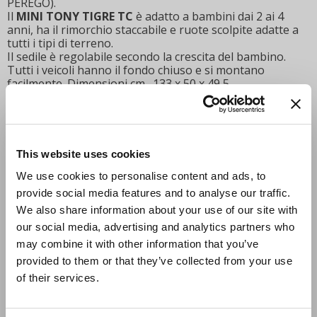
PEREGO).
Il
MINI TONY TIGRE TC
è adatto a bambini dai 2 ai 4
anni, ha il rimorchio staccabile e ruote scolpite adatte a
tutti i tipi di terreno.
Il sedile è regolabile secondo la crescita del bambino.
Tutti i veicoli hanno il fondo chiuso e si montano
facilmente. Dimensioni cm . 133 x 50 x 49,5.
INSERISCI IL CODICE PROMO
This website uses cookies
APPLICA
We use cookies to personalise content and ads, to
provide social media features and to analyse our traffic.
We also share information about your use of our site with
QUANTITÀ
our social media, advertising and analytics partners who
may combine it with other information that you’ve
AGGIUNGI AL CARRELLO
provided to them or that they’ve collected from your use
of their services.
CONDIVIDI